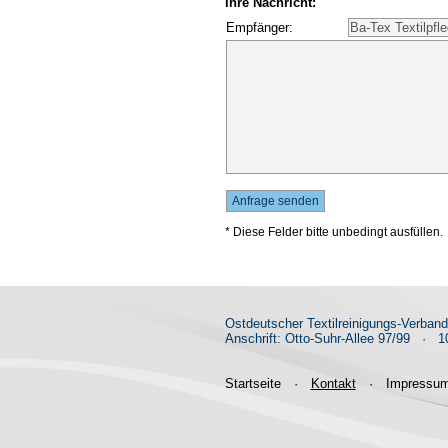
Ihre Nachricht:
Empfänger:
* Diese Felder bitte unbedingt ausfüllen.
Ostdeutscher Textilreinigungs-Verban
Anschrift: Otto-Suhr-Allee 97/99
·
10
Startseite
·
Kontakt
·
Impressu