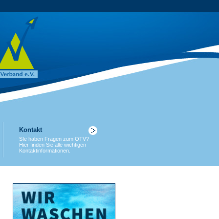
Kontakt
SIe haben Fragen zum OTV?
Hier finden Sie alle wichtigen
Kontaktinformationen.