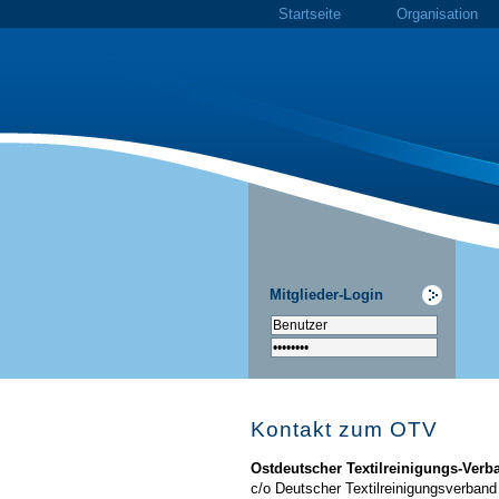
Startseite
Organisation
Mitglieder-Login
Kontakt zum OTV
Ostdeutscher Textilreinigungs-Verba
c/o Deutscher Textilreinigungsverband