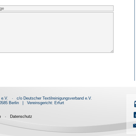
d e.V.
·
c/o Deutscher Textilreinigungsverband e.V.
585 Berlin
|
Vereinsgericht: Erfurt
m
·
Datenschutz