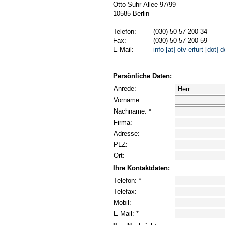
Otto-Suhr-Allee 97/99
10585 Berlin
Telefon:
(030) 50 57 200 34
Fax:
(030) 50 57 200 59
E-Mail:
info [at] otv-erfurt [dot] d
Persönliche Daten:
Anrede:
Vorname:
Nachname: *
Firma:
Adresse:
PLZ:
Ort:
Ihre Kontaktdaten:
Telefon: *
Telefax:
Mobil:
E-Mail: *