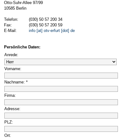
Otto-Suhr-Allee 97/99
10585 Berlin
Telefon:
(030) 50 57 200 34
Fax:
(030) 50 57 200 59
E-Mail:
info [at] otv-erfurt [dot] de
Persönliche Daten:
Anrede:
Vorname:
Nachname: *
Firma:
Adresse:
PLZ:
Ort: