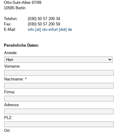
Otto-Suhr-Allee 97/99
10585 Berlin
Telefon:
(030) 50 57 200 34
Fax:
(030) 50 57 200 59
E-Mail:
info [at] otv-erfurt [dot] de
Persönliche Daten:
Anrede:
Vorname:
Nachname: *
Firma:
Adresse:
PLZ:
Ort: