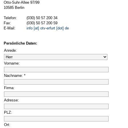
Otto-Suhr-Allee 97/99
10585 Berlin
Telefon:
(030) 50 57 200 34
Fax:
(030) 50 57 200 59
E-Mail:
info [at] otv-erfurt [dot] de
Persönliche Daten:
Anrede:
Vorname:
Nachname: *
Firma:
Adresse:
PLZ:
Ort: