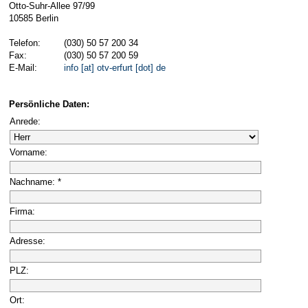
Otto-Suhr-Allee 97/99
10585 Berlin
Telefon:
(030) 50 57 200 34
Fax:
(030) 50 57 200 59
E-Mail:
info [at] otv-erfurt [dot] de
Persönliche Daten:
Anrede:
Vorname:
Nachname: *
Firma:
Adresse:
PLZ:
Ort: