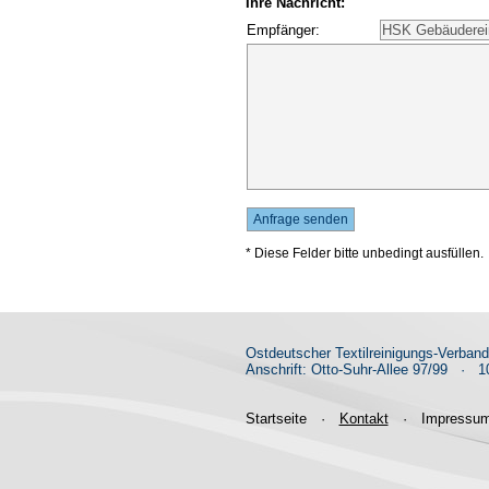
Ihre Nachricht:
Empfänger:
* Diese Felder bitte unbedingt ausfüllen.
Ostdeutscher Textilreinigungs-Verban
Anschrift: Otto-Suhr-Allee 97/99
·
10
Startseite
·
Kontakt
·
Impressu