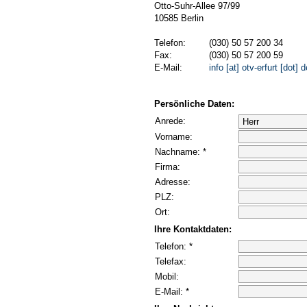
Otto-Suhr-Allee 97/99
10585 Berlin
Telefon:
(030) 50 57 200 34
Fax:
(030) 50 57 200 59
E-Mail:
info [at] otv-erfurt [dot] d
Persönliche Daten:
Anrede:
Vorname:
Nachname: *
Firma:
Adresse:
PLZ:
Ort:
Ihre Kontaktdaten:
Telefon: *
Telefax:
Mobil:
E-Mail: *