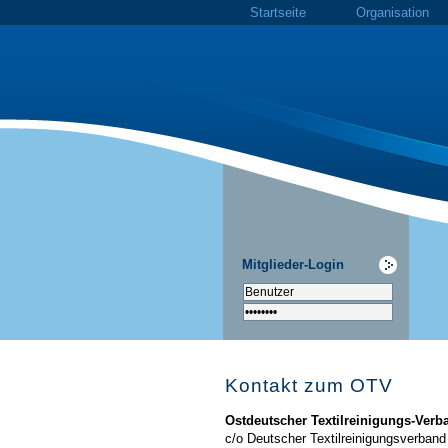
Startseite
Organisation
Mitglieder-Login
Kontakt zum OTV
Ostdeutscher Textilreinigungs-Verba
c/o Deutscher Textilreinigungsverband