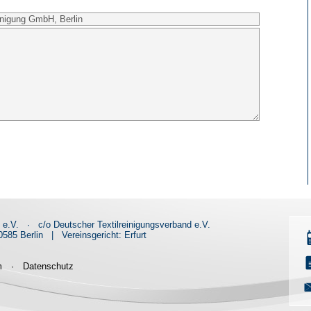
d e.V.
·
c/o Deutscher Textilreinigungsverband e.V.
585 Berlin
|
Vereinsgericht: Erfurt
m
·
Datenschutz