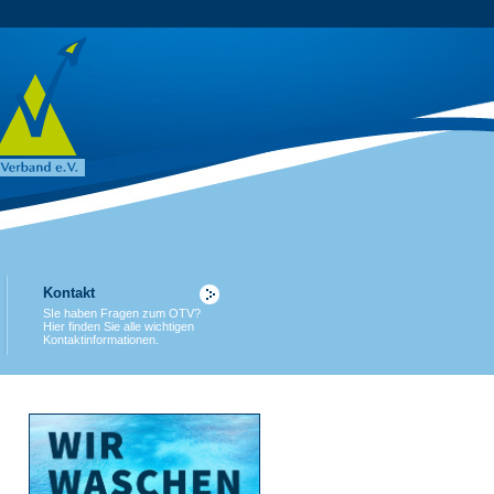
Kontakt
SIe haben Fragen zum OTV?
Hier finden Sie alle wichtigen
Kontaktinformationen.