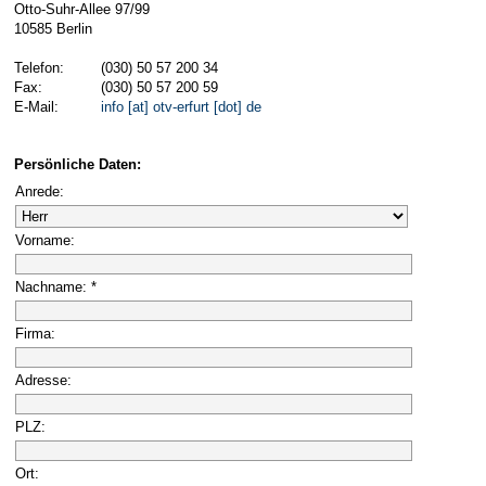
Otto-Suhr-Allee 97/99
10585 Berlin
Telefon:
(030) 50 57 200 34
Fax:
(030) 50 57 200 59
E-Mail:
info [at] otv-erfurt [dot] de
Persönliche Daten:
Anrede:
Vorname:
Nachname: *
Firma:
Adresse:
PLZ:
Ort: