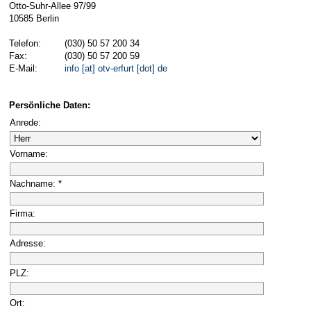
Otto-Suhr-Allee 97/99
10585 Berlin
Telefon:
(030) 50 57 200 34
Fax:
(030) 50 57 200 59
E-Mail:
info [at] otv-erfurt [dot] de
Persönliche Daten:
Anrede:
Vorname:
Nachname: *
Firma:
Adresse:
PLZ:
Ort: