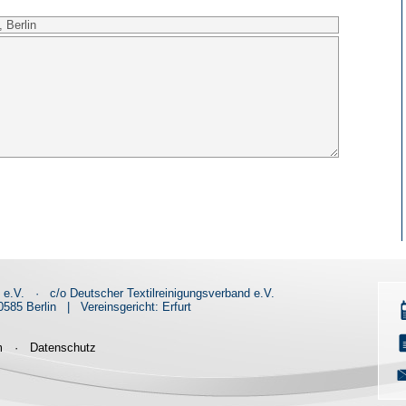
d e.V.
·
c/o Deutscher Textilreinigungsverband e.V.
585 Berlin
|
Vereinsgericht: Erfurt
m
·
Datenschutz