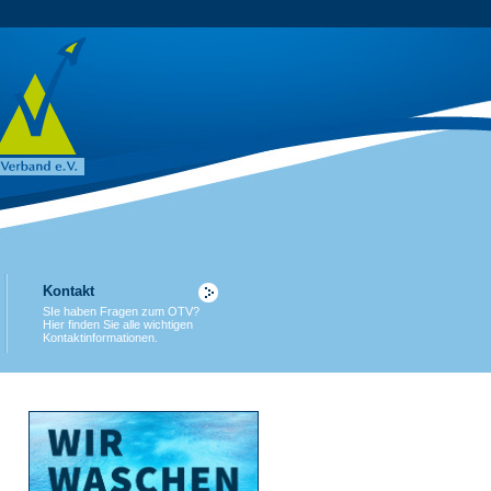
Kontakt
SIe haben Fragen zum OTV?
Hier finden Sie alle wichtigen
Kontaktinformationen.