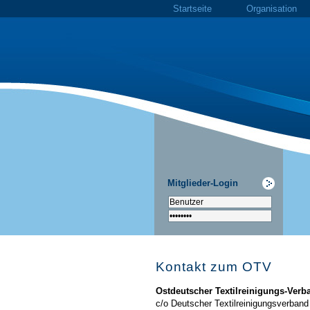
Startseite
Organisation
Mitglieder-Login
Kontakt zum OTV
Ostdeutscher Textilreinigungs-Verba
c/o Deutscher Textilreinigungsverband