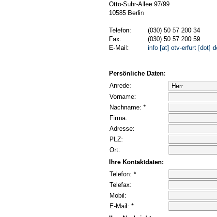
Otto-Suhr-Allee 97/99
10585 Berlin
Telefon:
(030) 50 57 200 34
Fax:
(030) 50 57 200 59
E-Mail:
info [at] otv-erfurt [dot] d
Persönliche Daten:
Anrede:
Vorname:
Nachname: *
Firma:
Adresse:
PLZ:
Ort:
Ihre Kontaktdaten:
Telefon: *
Telefax:
Mobil:
E-Mail: *