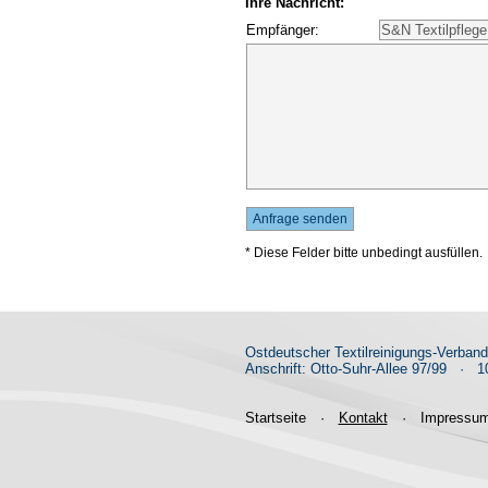
Ihre Nachricht:
Empfänger:
* Diese Felder bitte unbedingt ausfüllen.
Ostdeutscher Textilreinigungs-Verban
Anschrift: Otto-Suhr-Allee 97/99
·
10
Startseite
·
Kontakt
·
Impressu