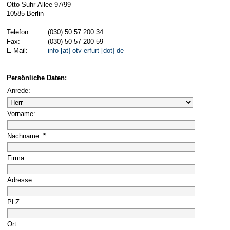
Otto-Suhr-Allee 97/99
10585 Berlin
Telefon:
(030) 50 57 200 34
Fax:
(030) 50 57 200 59
E-Mail:
info [at] otv-erfurt [dot] de
Persönliche Daten:
Anrede:
Vorname:
Nachname: *
Firma:
Adresse:
PLZ:
Ort: