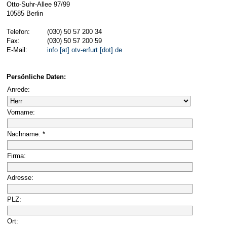
Otto-Suhr-Allee 97/99
10585 Berlin
Telefon:
(030) 50 57 200 34
Fax:
(030) 50 57 200 59
E-Mail:
info [at] otv-erfurt [dot] de
Persönliche Daten:
Anrede:
Vorname:
Nachname: *
Firma:
Adresse:
PLZ:
Ort: