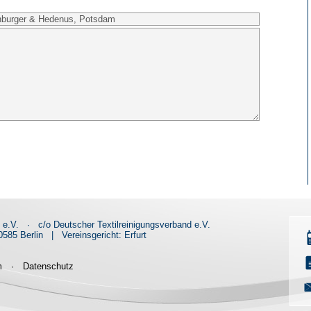
d e.V.
·
c/o Deutscher Textilreinigungsverband e.V.
585 Berlin
|
Vereinsgericht: Erfurt
m
·
Datenschutz