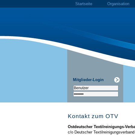
Startseite
Organisation
Mitglieder-Login
Kontakt zum OTV
Ostdeutscher Textilreinigungs-Verba
c/o Deutscher Textilreinigungsverband