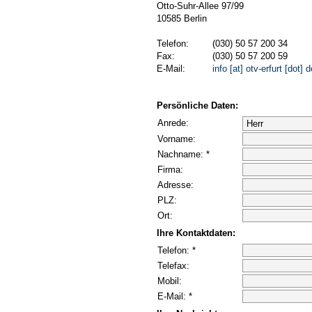
Otto-Suhr-Allee 97/99
10585 Berlin
Telefon:
(030) 50 57 200 34
Fax:
(030) 50 57 200 59
E-Mail:
info [at] otv-erfurt [dot] d
Persönliche Daten:
Anrede:
Vorname:
Nachname: *
Firma:
Adresse:
PLZ:
Ort:
Ihre Kontaktdaten:
Telefon: *
Telefax:
Mobil:
E-Mail: *