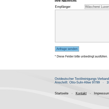
Ihre Nachricht:
Empfänger:
* Diese Felder bitte unbedingt ausfüllen.
Ostdeutscher Textilreinigungs-Verban
Anschrift: Otto-Suhr-Allee 97/99
·
10
Startseite
·
Kontakt
·
Impressu