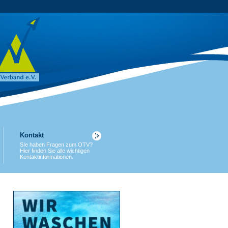
Kontakt
SIe haben Fragen zum OTV?
Hier finden Sie alle wichtigen
Kontaktinformationen.