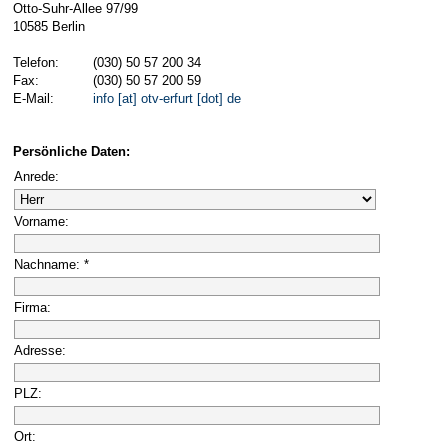
Otto-Suhr-Allee 97/99
10585 Berlin
Telefon:
(030) 50 57 200 34
Fax:
(030) 50 57 200 59
E-Mail:
info [at] otv-erfurt [dot] de
Persönliche Daten:
Anrede:
Vorname:
Nachname: *
Firma:
Adresse:
PLZ:
Ort: