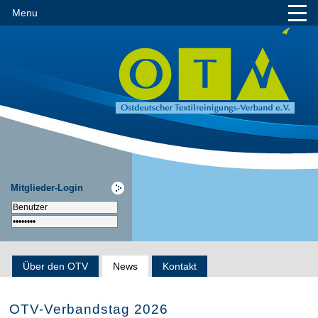
Menu
Mitglieder-Login
Über den OTV
News
Kontakt
OTV-Verbandstag 2026