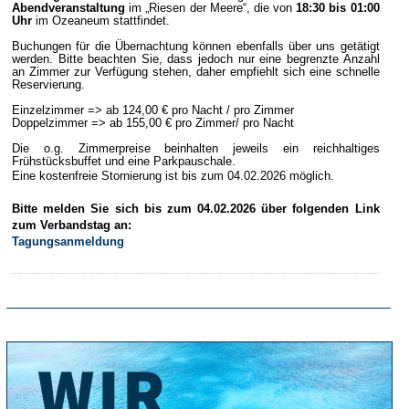
Abendveranstaltung
im „Riesen der Meere“, die von
18:30 bis 01:00
Uhr
im Ozeaneum stattfindet.
Buchungen für die Übernachtung können ebenfalls über uns getätigt
werden. Bitte beachten Sie, dass jedoch nur eine begrenzte Anzahl
an Zimmer zur Verfügung stehen, daher empfiehlt sich eine schnelle
Reservierung.
Einzelzimmer => ab 124,00 € pro Nacht / pro Zimmer
Doppelzimmer => ab 155,00 € pro Zimmer/ pro Nacht
Die o.g. Zimmerpreise beinhalten jeweils ein reichhaltiges
Frühstücksbuffet und eine Parkpauschale.
Eine kostenfreie Stornierung ist bis zum 04.02.2026 möglich.
Bitte melden Sie sich bis zum 04.02.2026 über folgenden Link
zum Verbandstag an:
Tagungsanmeldung