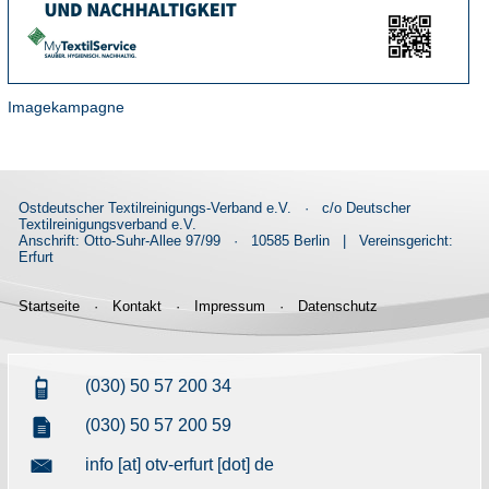
Imagekampagne
Ostdeutscher Textilreinigungs-Verband e.V.
·
c/o Deutscher
Textilreinigungsverband e.V.
Anschrift: Otto-Suhr-Allee 97/99
·
10585 Berlin
|
Vereinsgericht:
Erfurt
Startseite
·
Kontakt
·
Impressum
·
Datenschutz
(030) 50 57 200 34
(030) 50 57 200 59
info [at] otv-erfurt [dot] de